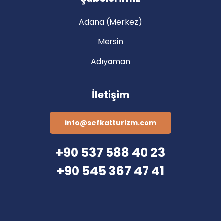
Adana (Merkez)
Mersin
Adıyaman
İletişim
info@sefkatturizm.com
+90 537 588 40 23
+90 545 367 47 41