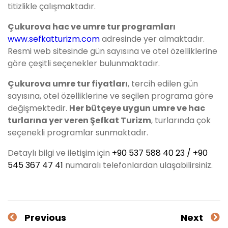
titizlikle çalışmaktadır.
Çukurova
hac ve umre tur programları
www.sefkatturizm.com
adresinde yer almaktadır.
Resmi web sitesinde gün sayısına ve otel özelliklerine
göre çeşitli seçenekler bulunmaktadır.
Çukurova
umre tur fiyatları
, tercih edilen gün
sayısına, otel özelliklerine ve seçilen programa göre
değişmektedir.
Her bütçeye uygun umre ve hac
turlarına yer veren Şefkat Turizm
, turlarında çok
seçenekli programlar sunmaktadır.
Detaylı bilgi ve iletişim için
+90 537 588 40 23 / +90
545 367 47 41
numaralı telefonlardan ulaşabilirsiniz.
Previous
Next