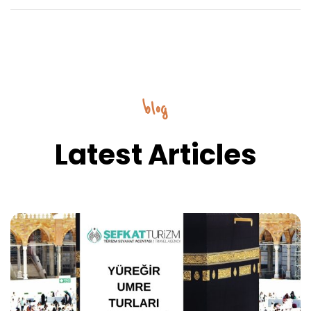
blog
Latest Articles