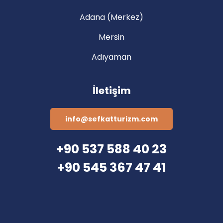
Adana (Merkez)
Mersin
Adıyaman
İletişim
info@sefkatturizm.com
+90 537 588 40 23
+90 545 367 47 41