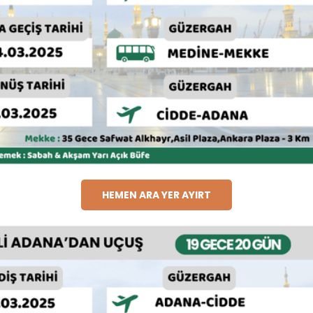
HEMEN ARA YER AYIRT