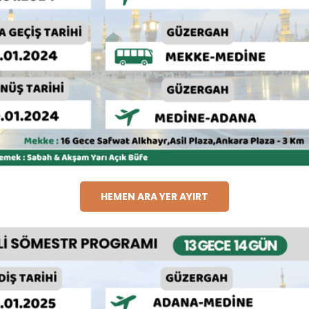
HEMEN ARA YER AYIRT