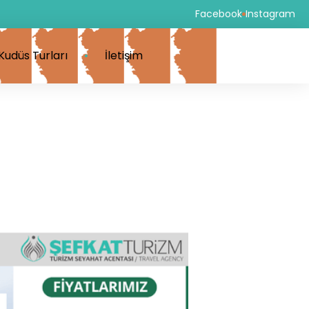
Facebook
Instagram
Kudüs Turları
İletişim