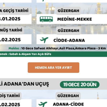
HEMEN ARA YER AYIRT