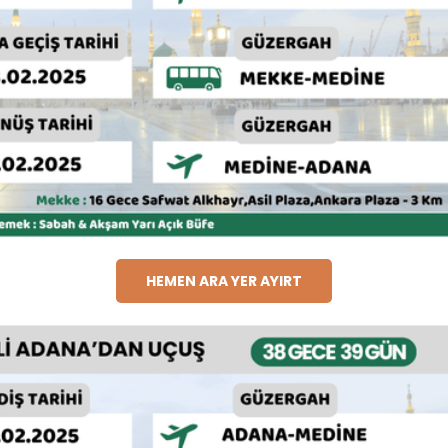
HEMEN ARA YER AYIRT