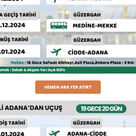
HEMEN ARA YER AYIRT