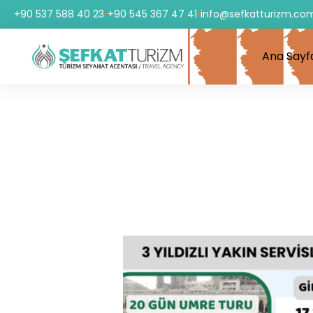
+90 537 588 40 23
+90 545 367 47 41
info@sefkatturizm.co
Ana Sayf