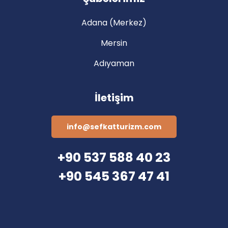
Adana (Merkez)
Mersin
Adıyaman
İletişim
info@sefkatturizm.com
+90 537 588 40 23
+90 545 367 47 41